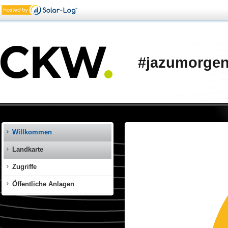
‪#‎jazumorge
Willkommen
Landkarte
Zugriffe
Öffentliche Anlagen