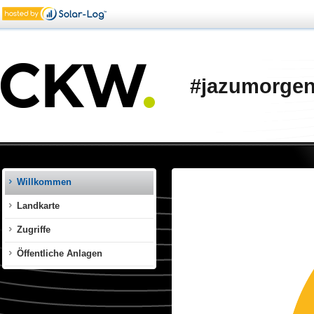
‪#‎jazumorge
Willkommen
Landkarte
Zugriffe
Öffentliche Anlagen